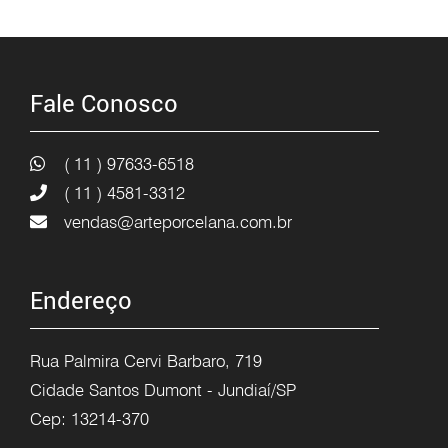
Fale Conosco
( 11 ) 97633-6518
( 11 ) 4581-3312
vendas@arteporcelana.com.br
Endereço
Rua Palmira Cervi Barbaro, 719
Cidade Santos Dumont - Jundiaí/SP
Cep: 13214-370