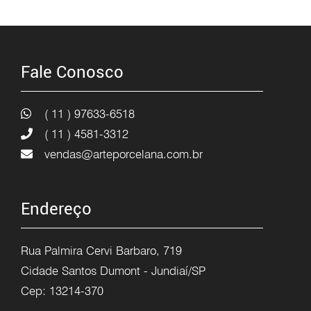
Fale Conosco
( 11 ) 97633-6518
( 11 ) 4581-3312
vendas@arteporcelana.com.br
Endereço
Rua Palmira Cervi Barbaro, 719
Cidade Santos Dumont - Jundiaí/SP
Cep: 13214-370