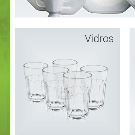
Vidros