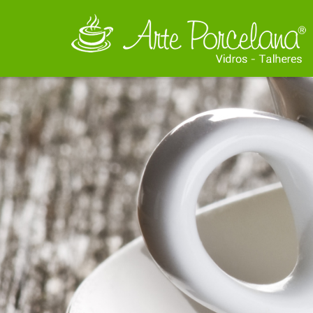
Copos de Vidr
Vários modelos e me