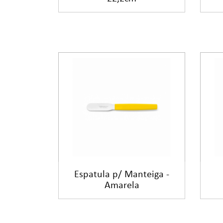
Espatula p/ Manteiga -
Amarela