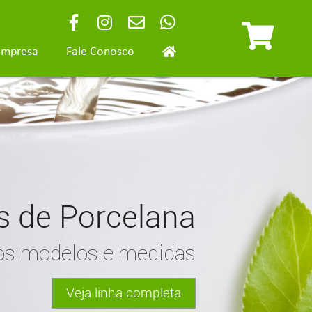
Empresa
Fale Conosco
 de Porcelana
os modelos e medidas