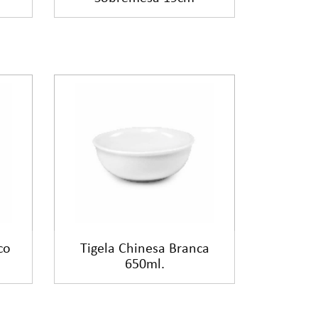
co
Tigela Chinesa Branca
650ml.