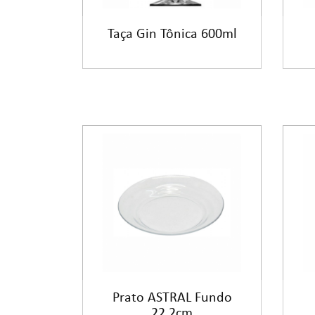
Taça Gin Tônica 600ml
Prato ASTRAL Fundo
22,2cm