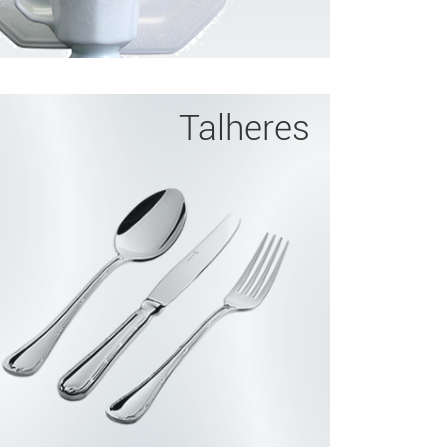
Talheres