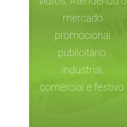
vidros. Atendendo o
mercado
promocional
publicitário,
industrial,
comercial e festivo.