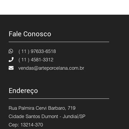
Fale Conosco
( 11 ) 97633-6518
( 11 ) 4581-3312
vendas@arteporcelana.com.br
Endereço
Rua Palmira Cervi Barbaro, 719
Cidade Santos Dumont - Jundiaí/SP
Cep: 13214-370