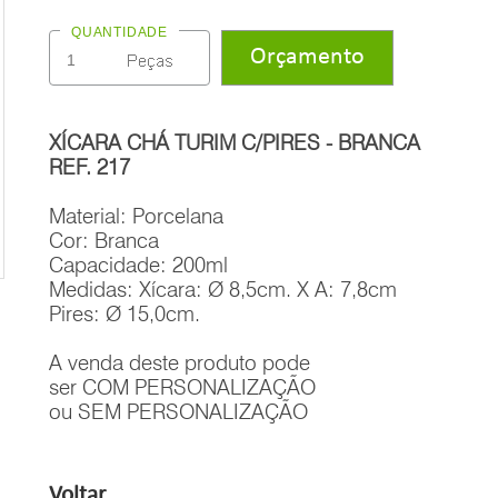
QUANTIDADE
XÍCARA CHÁ TURIM C/PIRES - BRANCA
REF. 217
Material: Porcelana
Cor: Branca
Capacidade: 200ml
Medidas: Xícara: Ø 8,5cm. X A: 7,8cm
Pires: Ø 15,0cm.
A venda deste produto pode
ser COM PERSONALIZAÇÃO
ou SEM PERSONALIZAÇÃO
Voltar