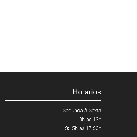
Horários
Segunda à Sexta
8h as 12h
13:15h as 17:30h