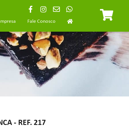
Empresa
Fale Conosco
CA - REF. 217