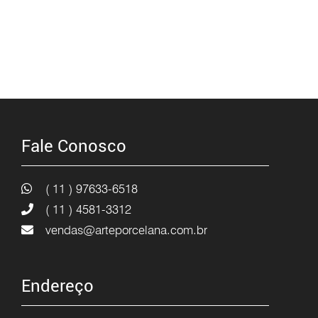
Fale Conosco
( 11 ) 97633-6518
( 11 ) 4581-3312
vendas@arteporcelana.com.br
Endereço