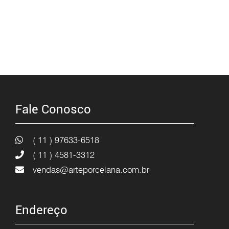
Fale Conosco
( 11 ) 97633-6518
( 11 ) 4581-3312
vendas@arteporcelana.com.br
Endereço