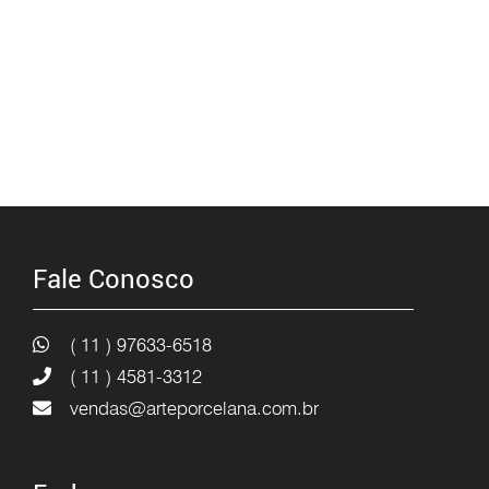
Fale Conosco
( 11 ) 97633-6518
( 11 ) 4581-3312
vendas@arteporcelana.com.br