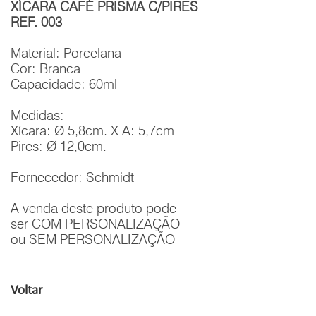
XÍCARA CAFÉ PRISMA C/PIRES
REF. 003
Material: Porcelana
Cor: Branca
Capacidade: 60ml
Medidas:
Xícara: Ø 5,8cm. X A: 5,7cm
Pires: Ø 12,0cm.
Fornecedor: Schmidt
A venda deste produto pode
ser COM PERSONALIZAÇÃO
ou SEM PERSONALIZAÇÃO
Voltar