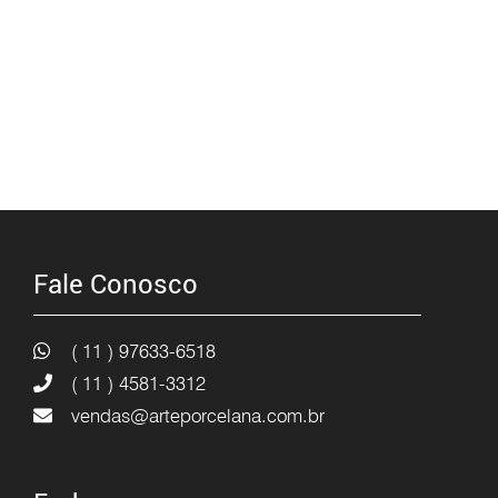
Fale Conosco
( 11 ) 97633-6518
( 11 ) 4581-3312
vendas@arteporcelana.com.br