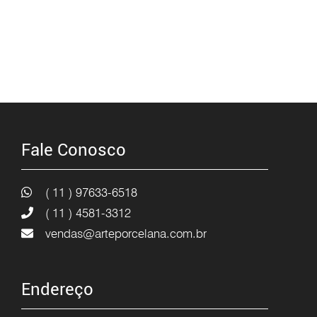
Fale Conosco
( 11 ) 97633-6518
( 11 ) 4581-3312
vendas@arteporcelana.com.br
Endereço