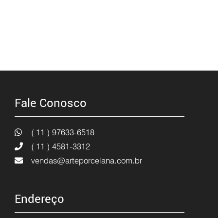
Fale Conosco
( 11 ) 97633-6518
( 11 ) 4581-3312
vendas@arteporcelana.com.br
Endereço