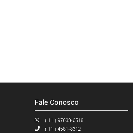
Fale Conosco
( 11 ) 97633-6518
( 11 ) 4581-3312