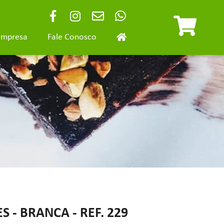
Empresa
Fale Conosco
S - BRANCA - REF. 229