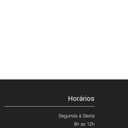
Horários
Segunda à Sexta
8h as 12h