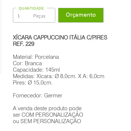
QUANTIDADE
XÍCARA CAPPUCCINO ITÁLIA C/PIRES
REF. 229
Material: Porcelana
Cor: Branca
Capacidade: 145ml
Medidas: Xícara: Ø 8,0cm. X A: 6,0cm
Pires: Ø 15,0cm.
Fornecedor: Germer
A venda deste produto pode
ser COM PERSONALIZAÇÃO
ou SEM PERSONALIZAÇÃO