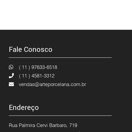
Fale Conosco
( 11 ) 97633-6518
( 11 ) 4581-3312
vendas@arteporcelana.com.br
Endereço
Rua Palmira Cervi Barbaro, 719