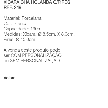
XÍCARA CHÁ HOLANDA C/PIRES
REF. 249
Material: Porcelana
Cor: Branca
Capacidade: 190ml.
Medidas: Xícara: Ø 8,5cm. X 8,0cm.
Pires: Ø 15,0cm.
A venda deste produto pode
ser COM PERSONALIZAÇÃO
ou SEM PERSONALIZAÇÃO
Voltar