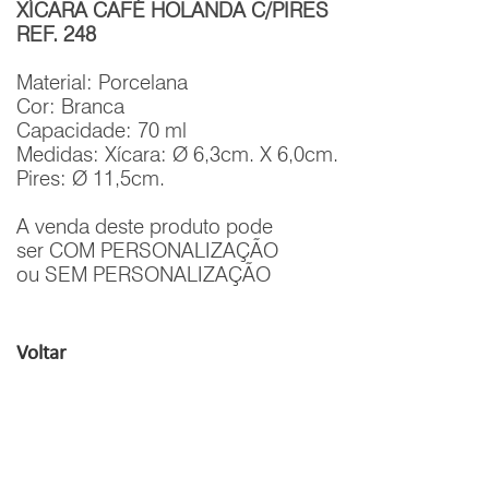
XÍCARA CAFÉ HOLANDA C/PIRES
REF. 248
Material: Porcelana
Cor: Branca
Capacidade: 70 ml
Medidas: Xícara: Ø 6,3cm. X 6,0cm.
Pires: Ø 11,5cm.
A venda deste produto pode
ser COM PERSONALIZAÇÃO
ou SEM PERSONALIZAÇÃO
Voltar