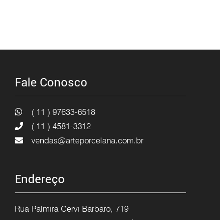
Fale Conosco
( 11 ) 97633-6518
( 11 ) 4581-3312
vendas@arteporcelana.com.br
Endereço
Rua Palmira Cervi Barbaro, 719