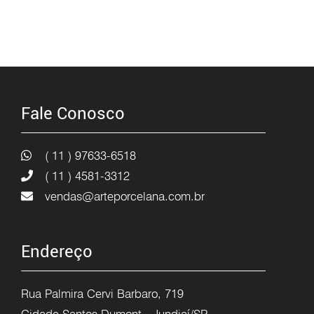
Fale Conosco
( 11 ) 97633-6518
( 11 ) 4581-3312
vendas@arteporcelana.com.br
Endereço
Rua Palmira Cervi Barbaro, 719