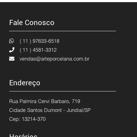
Fale Conosco
( 11 ) 97633-6518
( 11 ) 4581-3312
vendas@arteporcelana.com.br
Endereço
Rua Palmira Cervi Barbaro, 719
Cidade Santos Dumont - Jundiaí/SP
Cep: 13214-370