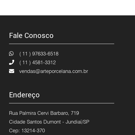
Fale Conosco
( 11 ) 97633-6518
( 11 ) 4581-3312
vendas@arteporcelana.com.br
Endereço
Rua Palmira Cervi Barbaro, 719
Cidade Santos Dumont - Jundiaí/SP
Cep: 13214-370