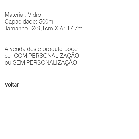
Material: Vidro
Capacidade: 500ml
Tamanho: Ø 9,1cm X A: 17,7m.
A venda deste produto pode
ser COM PERSONALIZAÇÃO
ou SEM PERSONALIZAÇÃO
Voltar