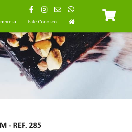
Empresa
Fale Conosco
 - REF. 285