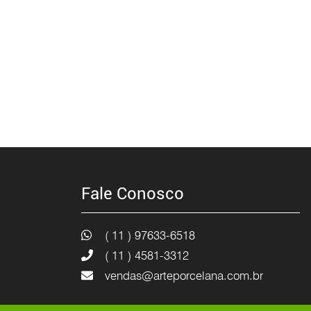
Fale Conosco
( 11 ) 97633-6518
( 11 ) 4581-3312
vendas@arteporcelana.com.br