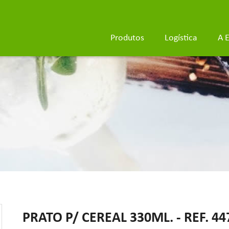
Produtos
Logística
A 
PRATO P/ CEREAL 330ML. - REF. 44