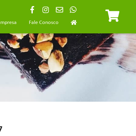
Empresa
Fale Conosco
7