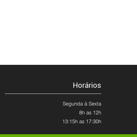
Horários
Segunda à Sexta
8h as 12h
13:15h as 17:30h