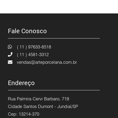
Fale Conosco
( 11 ) 97633-6518
( 11 ) 4581-3312
vendas@arteporcelana.com.br
Endereço
Rua Palmira Cervi Barbaro, 719
Cidade Santos Dumont - Jundiaí/SP
Cep: 13214-370