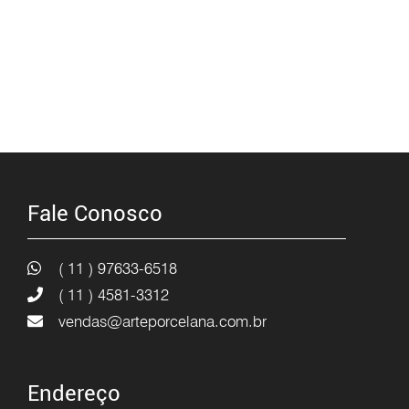
Fale Conosco
( 11 ) 97633-6518
( 11 ) 4581-3312
vendas@arteporcelana.com.br
Endereço