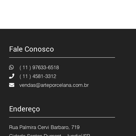
Fale Conosco
( 11 ) 97633-6518
( 11 ) 4581-3312
vendas@arteporcelana.com.br
Endereço
Rua Palmira Cervi Barbaro, 719