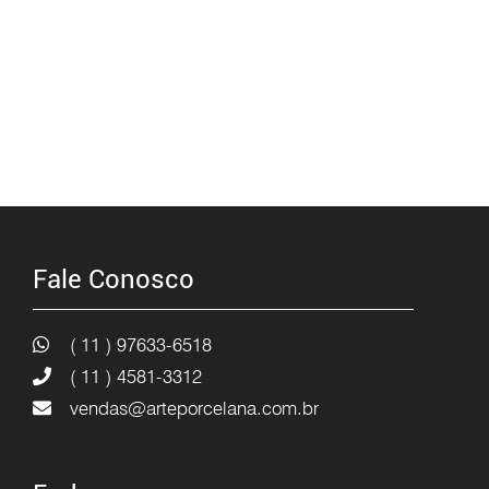
Fale Conosco
( 11 ) 97633-6518
( 11 ) 4581-3312
vendas@arteporcelana.com.br