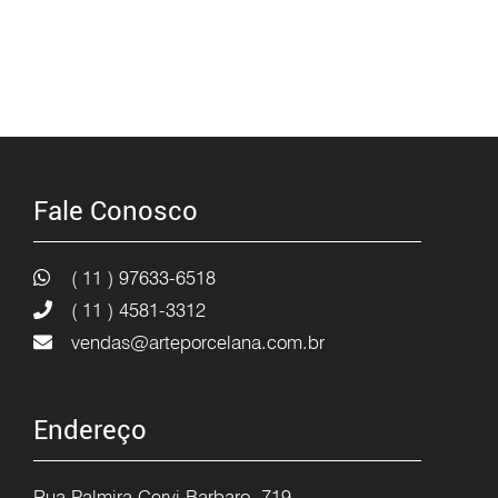
Fale Conosco
( 11 ) 97633-6518
( 11 ) 4581-3312
vendas@arteporcelana.com.br
Endereço
Rua Palmira Cervi Barbaro, 719