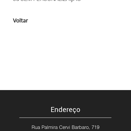
Voltar
Endereço
Rua Palmira Cervi Barbaro, 719