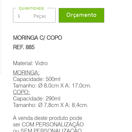
QUANTIDADE
MORINGA C/ COPO
REF. 885
Material: Vidro
MORINGA:
Capacidade: 500ml
Tamanho: Ø 8,0cm X A: 17,0cm.
COPO:
Capacidade: 290ml
Tamanho: Ø 7,8cm X A: 8,4cm.
A venda deste produto pode
ser COM PERSONALIZAÇÃO
ou SEM PERSONALIZAÇÃO