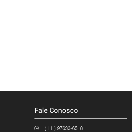
Fale Conosco
( 11 ) 97633-6518