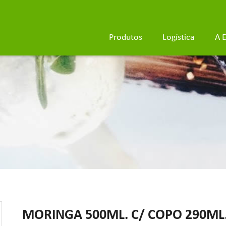
Produtos
Logística
A 
MORINGA 500ML. C/ COPO 290ML. 