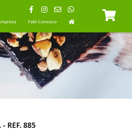
Empresa
Fale Conosco
- REF. 885