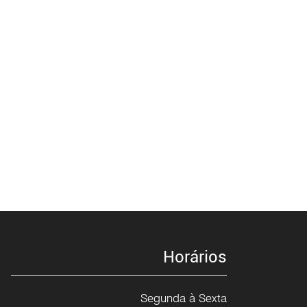
Horários
Segunda à Sexta