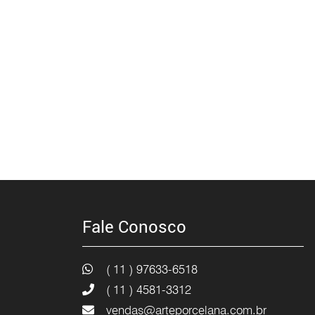
Fale Conosco
( 11 ) 97633-6518
( 11 ) 4581-3312
vendas@arteporcelana.com.br