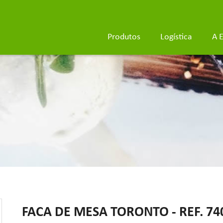
Produtos
Logística
A 
FACA DE MESA TORONTO - REF. 74