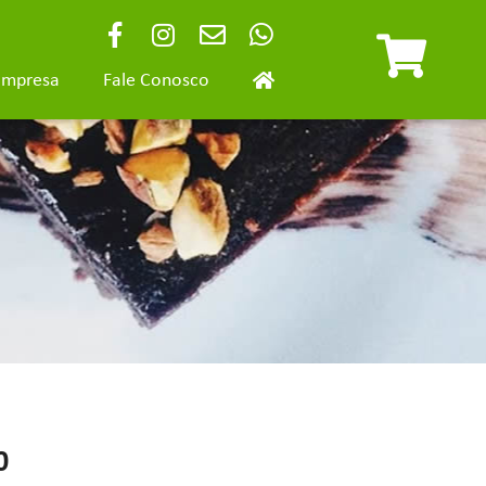
Empresa
Fale Conosco
0