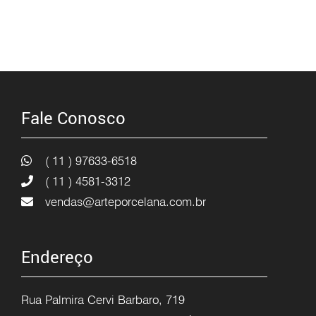
Fale Conosco
( 11 ) 97633-6518
( 11 ) 4581-3312
vendas@arteporcelana.com.br
Endereço
Rua Palmira Cervi Barbaro, 719