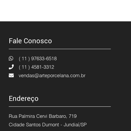
Fale Conosco
( 11 ) 97633-6518
( 11 ) 4581-3312
vendas@arteporcelana.com.br
Endereço
Rua Palmira Cervi Barbaro, 719
Cidade Santos Dumont - Jundiaí/SP