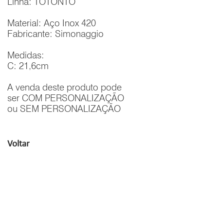
Linha: TOTONTO
Material: Aço Inox 420
Fabricante: Simonaggio
Medidas:
C: 21,6cm
A venda deste produto pode
ser COM PERSONALIZAÇÃO
ou SEM PERSONALIZAÇÃO
Voltar