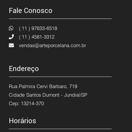
Fale Conosco
( 11 ) 97633-6518
( 11 ) 4581-3312
vendas@arteporcelana.com.br
Endereço
Rua Palmira Cervi Barbaro, 719
Cidade Santos Dumont - Jundiaí/SP
Cep: 13214-370
Horários