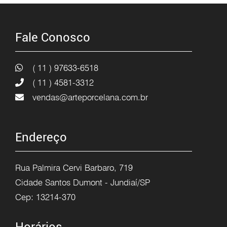
Fale Conosco
( 11 ) 97633-6518
( 11 ) 4581-3312
vendas@arteporcelana.com.br
Endereço
Rua Palmira Cervi Barbaro, 719
Cidade Santos Dumont - Jundiaí/SP
Cep: 13214-370