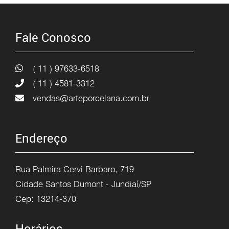
Fale Conosco
( 11 ) 97633-6518
( 11 ) 4581-3312
vendas@arteporcelana.com.br
Endereço
Rua Palmira Cervi Barbaro, 719
Cidade Santos Dumont - Jundiaí/SP
Cep: 13214-370