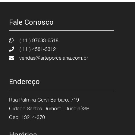
Fale Conosco
( 11 ) 97633-6518
( 11 ) 4581-3312
vendas@arteporcelana.com.br
Endereço
Rua Palmira Cervi Barbaro, 719
Cidade Santos Dumont - Jundiaí/SP
Cep: 13214-370