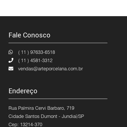
Fale Conosco
( 11 ) 97633-6518
( 11 ) 4581-3312
vendas@arteporcelana.com.br
Endereço
Rua Palmira Cervi Barbaro, 719
Cidade Santos Dumont - Jundiaí/SP
Cep: 13214-370