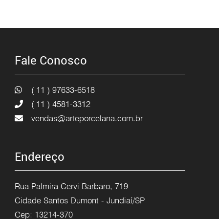
Fale Conosco
( 11 ) 97633-6518
( 11 ) 4581-3312
vendas@arteporcelana.com.br
Endereço
Rua Palmira Cervi Barbaro, 719
Cidade Santos Dumont - Jundiaí/SP
Cep: 13214-370