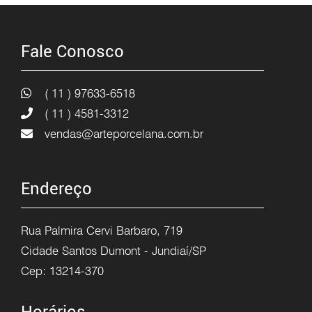
Fale Conosco
( 11 ) 97633-6518
( 11 ) 4581-3312
vendas@arteporcelana.com.br
Endereço
Rua Palmira Cervi Barbaro, 719
Cidade Santos Dumont - Jundiaí/SP
Cep: 13214-370