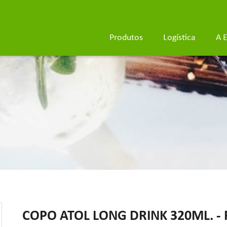
Produtos
Logística
A 
COPO ATOL LONG DRINK 320ML. - R