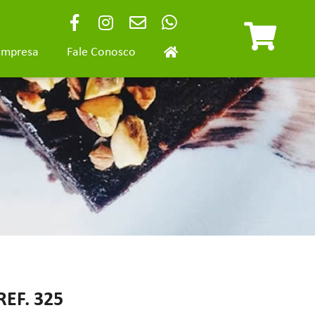
Empresa
Fale Conosco
EF. 325