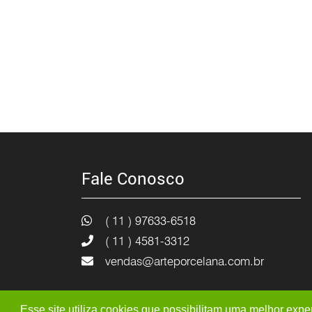
Fale Conosco
( 11 ) 97633-6518
( 11 ) 4581-3312
vendas@arteporcelana.com.br
Esse site utiliza cookies que possibilitam uma melhor ex