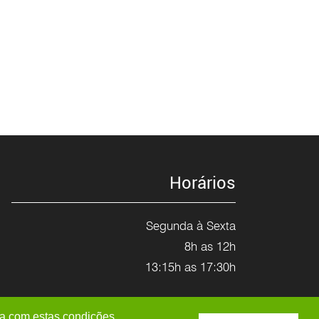
Horários
Segunda à Sexta
8h as 12h
13:15h as 17:30h
da com estas condições.