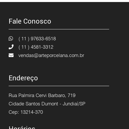
Fale Conosco
( 11 ) 97633-6518
( 11 ) 4581-3312
vendas@arteporcelana.com.br
Endereço
Rua Palmira Cervi Barbaro, 719
Cidade Santos Dumont - Jundiaí/SP
Cep: 13214-370