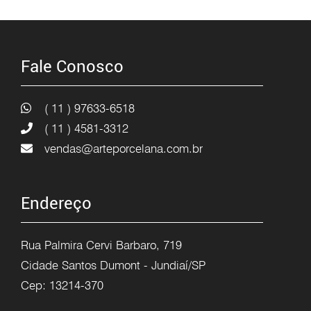
Fale Conosco
( 11 ) 97633-6518
( 11 ) 4581-3312
vendas@arteporcelana.com.br
Endereço
Rua Palmira Cervi Barbaro, 719
Cidade Santos Dumont - Jundiaí/SP
Cep: 13214-370