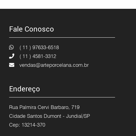
Fale Conosco
( 11 ) 97633-6518
( 11 ) 4581-3312
vendas@arteporcelana.com.br
Endereço
Rua Palmira Cervi Barbaro, 719
Cidade Santos Dumont - Jundiaí/SP
Cep: 13214-370