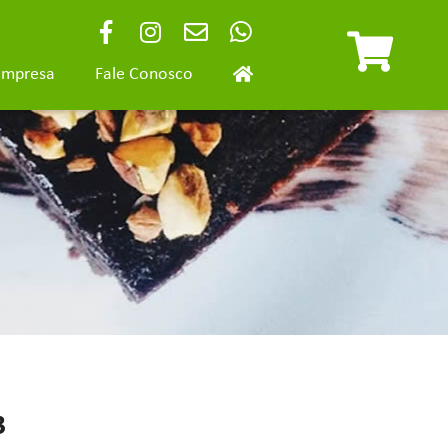
Empresa
Fale Conosco
3