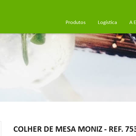
Produtos
Logística
A 
COLHER DE MESA MONIZ - REF. 75