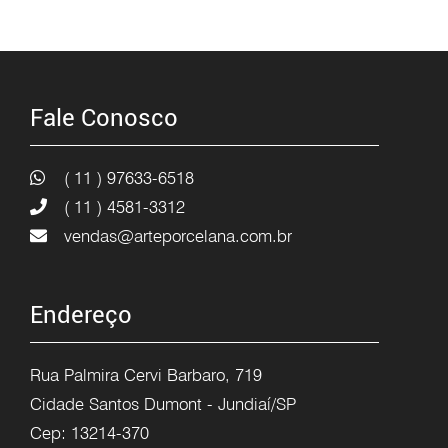
Fale Conosco
( 11 ) 97633-6518
( 11 ) 4581-3312
vendas@arteporcelana.com.br
Endereço
Rua Palmira Cervi Barbaro, 719
Cidade Santos Dumont - Jundiaí/SP
Cep: 13214-370