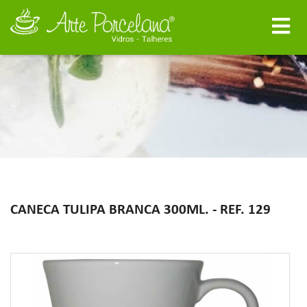
CANECA TULIPA BRANCA 300ML. - REF. 129