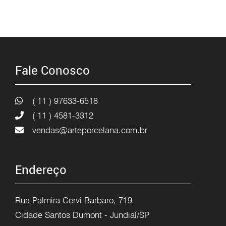
Fale Conosco
( 11 ) 97633-6518
( 11 ) 4581-3312
vendas@arteporcelana.com.br
Endereço
Rua Palmira Cervi Barbaro, 719
Cidade Santos Dumont - Jundiaí/SP