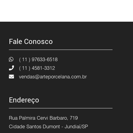
Fale Conosco
( 11 ) 97633-6518
( 11 ) 4581-3312
vendas@arteporcelana.com.br
Endereço
Rua Palmira Cervi Barbaro, 719
Cidade Santos Dumont - Jundiaí/SP