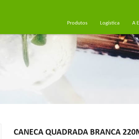
Produtos
Logística
A 
CANECA QUADRADA BRANCA 220ML.