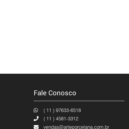
Fale Conosco
( 11 ) 97633-6518
( 11 ) 4581-3312
vendas@arteporcelana.com.br