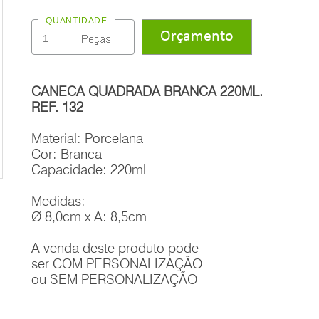
QUANTIDADE
CANECA QUADRADA BRANCA 220ML.
REF. 132
Material: Porcelana
Cor: Branca
Capacidade: 220ml
Medidas:
Ø 8,0cm x A: 8,5cm
A venda deste produto pode
ser COM PERSONALIZAÇÃO
ou SEM PERSONALIZAÇÃO