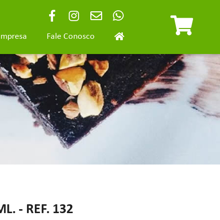
Empresa
Fale Conosco
 - REF. 132