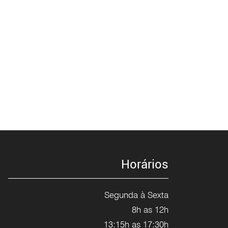
Horários
Segunda à Sexta
8h as 12h
13:15h as 17:30h